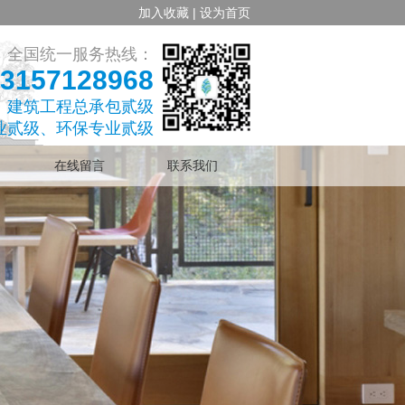
加入收藏 |
设为首页
全国统一服务热线：
3157128968
、建筑工程总承包贰级
业贰级、环保专业贰级
在线留言
联系我们