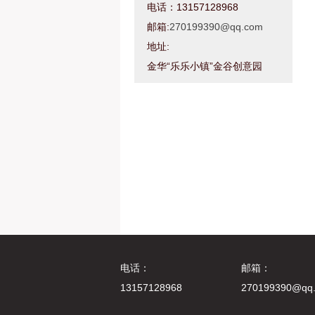
电话：13157128968
邮箱:
270199390@qq.com
地址:
金华“乐乐小镇”金谷创意园
电话：
邮箱：
13157128968
270199390@qq