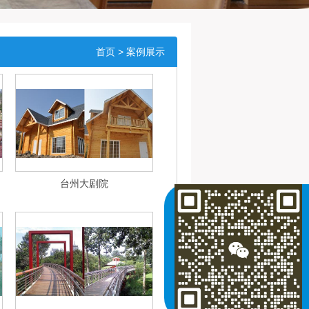
首页
> 案例展示
台州大剧院