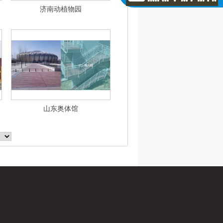
济南动植物园
山东奥体馆