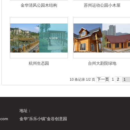
金华清风公园木结构
苏州运动公园小木屋
杭州生态园
台州大剧院绿地
下一页
1
2
10 条记录 1/2 页
地址：
.com
金华“乐乐小镇”金谷创意园