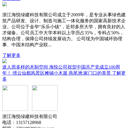
浙江海悦绿建科技有限公司成立于2009年，是专业从事绿色建
筑产品研发、设计、制造与施工一体化服务的国家高新技术企
业。公司位于金华“乐乐小镇”，近邻多所大学，拥有良好的人
才储备。公司员工中大学本科以上学历占35%，专科占50%，
结构合理，保障公司持续发展动力。 公司现为中国城环协理
事、中国木结构产业联...
了解更多
迷人而多样的木制空间
海悦公司祝贺中国共产党成立100周
年！
缙云仙都风景区摊铺小木屋
燕尾洲:家门口的美景
了解更
多
浙江海悦绿建科技有限公司
电话：13157128968